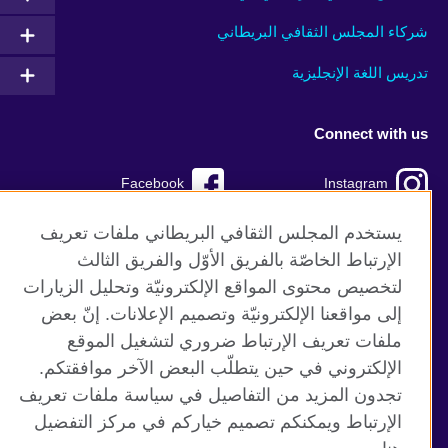
شركاء المجلس الثقافي البريطاني
تدريس اللغة الإنجليزية
Connect with us
Facebook
Instagram
TikTok
Twitter
يستخدم المجلس الثقافي البريطاني ملفات تعريف
الإرتباط الخاصّة بالفريق الأوّل والفريق الثالث
Youtube
لتخصيص محتوى المواقع الإلكترونيّة وتحليل الزيارات
إلى مواقعنا الإلكترونيّة وتصميم الإعلانات. إنّ بعض
ملفات تعريف الإرتباط ضروري لتشغيل الموقع
الإلكتروني في حين يتطلّب البعض الآخر موافقتكم.
موقع المجلس الثقافي البريطاني العالمي
تجدون المزيد من التفاصيل في سياسة ملفات تعريف
الخصوصية وشروط الاستخدام
الإرتباط ويمكنكم تصميم خياركم في مركز التفضيل
ملفات تعريف الإرتباط