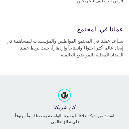
فرص التوظيف للخريجين.
عملنا في المجتمع
يساعد عملنا في المجتمع المواطنين والمؤسسات للمساهمة في
إيجاد عالم أكثر احتواءً وانفتاحاً وازدهاراً، حيث يربط عملنا
القضايا المحلية بالمواضيع العالمية.
كن شريكنا
استفد من شبكة علاقاتنا وخبرتنا الواسعة بوصفنا اسماً موثوقاً
على نطاق عالمي.