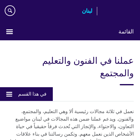
Skip
لبنان
to
main
content
القائمة
Choose
your
عملنا في الفنون والتعليم
language
والمجتمع
في هذا القسم
نعمل في ثلاثة مجالات رئيسية ألا وهي التعليم، والمجتمع،
والفنون. ويدعم عملنا ضمن هذه المجالات في لبنان مواضيع
التعاون، والاحتواء، والإنجاز التي تُحدث فرقاً حقيقياً في حياة
الأشخاص الذين نعمل معهم. وتكمن رسالتنا في بناء علاقات