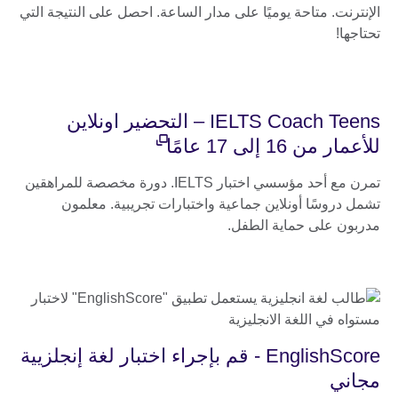
الإنترنت. متاحة يوميًا على مدار الساعة. احصل على النتيجة التي
تحتاجها!
IELTS Coach Teens – التحضير اونلاين
للأعمار من 16 إلى 17 عامًا
تمرن مع أحد مؤسسي اختبار IELTS. دورة مخصصة للمراهقين
تشمل دروسًا أونلاين جماعية واختبارات تجريبية. معلمون
مدربون على حماية الطفل.
EnglishScore - قم بإجراء اختبار لغة إنجلزيية
مجاني