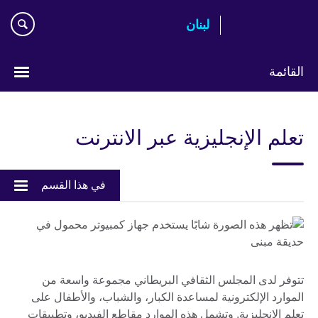
Skip
لبنان
to
main
content
القائمة
Choose
your
تعلم الإنجليزية عبر الانترنت
language
في هذا القسم
تتوفر لدى المجلس الثقافي البريطاني مجموعة واسعة من
الموارد الإلكترونية لمساعدة الكبار، والشباب، والأطفال على
تعلم الإنجليزية. وتشمل هذه الموارد مقاطع الفيديو، وتطبيقات