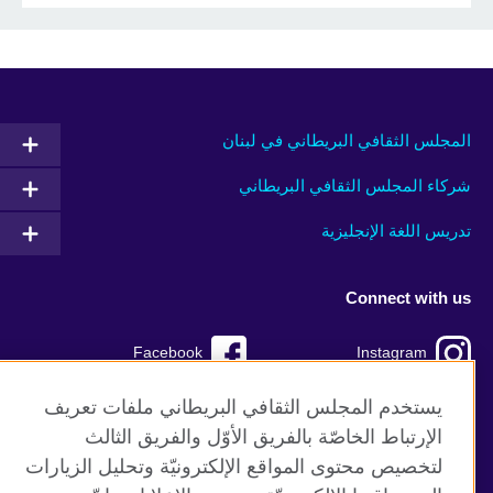
المجلس الثقافي البريطاني في لبنان
شركاء المجلس الثقافي البريطاني
تدريس اللغة الإنجليزية
Connect with us
Facebook
Instagram
TikTok
Twitter
يستخدم المجلس الثقافي البريطاني ملفات تعريف
الإرتباط الخاصّة بالفريق الأوّل والفريق الثالث
Youtube
لتخصيص محتوى المواقع الإلكترونيّة وتحليل الزيارات