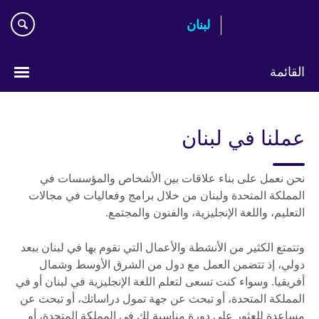
Skip
لبنان
to
main
content
القائمة
Choose
your
عملنا في لبنان
language
نحن نعمل على بناء علاقات بين الأشخاص والمؤسسات في
المملكة المتحدة ولبنان من خلال برامج وفعاليات في مجالات
التعليم، واللغة الإنجليزية، والفنون والمجتمع.
وتتمتع الكثير من الأنشطة والأعمال التي نقوم بها في لبنان ببعد
دولي، إذ تتضمن العمل مع دول من الشرق الأوسط وشمال
أفريقيا. وسواء كنت تسعى لتعلم اللغة الإنجليزية في لبنان أو في
المملكة المتحدة، أو تبحث عن جهة تمول دراساتك، أو تبحث عن
مساعدة للعثور على دورة مناسبة لك في المملكة المتحدة، أو