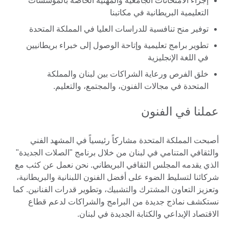
إجراء الامتحانات الجامعية والمهنية الخاصة بالمؤسسات
التعليمية البريطانية في مكاتبنا
توفير منح تنافسية للدراسات العليا في المملكة المتحدة
تطوير برامج تعليمية وإتاحة الوصول إلى خبراء بريطانيين
في اللغة الإنجليزية
خلق الفرص ورعاية الشراكات بين لبنان والمملكة
المتحدة في مجالات الفنون، والمجتمع، والتعليم.
عملنا في الفنون
أصبحت المملكة المتحدة مشاركاً رئيسياً في المشهد الفني
والثقافي المتنامي في لبنان من خلال برنامج "الصلات الجديدة"
الذي يقدمه المجلس الثقافي البريطاني. نحن نعمل عن كثب مع
شركائنا لتسليط الضوء على أفضل الفنون اللبنانية والبريطانية،
وتعزيز التعاون المشترك والتشبيك، وتطوير قدرات الفنانين. كما
نستكشف نماذج جديدة من البرامج والشراكات لدعم قطاع
الاقتصاد الإبداعي والكتابة الجديدة في لبنان.