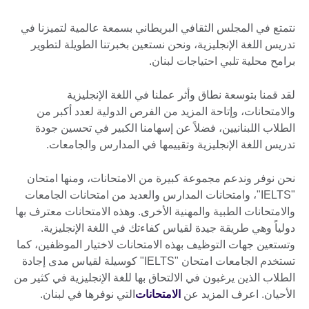
نتمتع في المجلس الثقافي البريطاني بسمعة عالمية لتميزنا في
تدريس اللغة الإنجليزية، ونحن نستعين بخبرتنا الطويلة لتطوير
برامح محلية تلبي احتياجات لبنان.
لقد قمنا بتوسعة نطاق وأثر عملنا في اللغة الإنجليزية
والامتحانات، وإتاحة المزيد من الفرص الدولية لعدد أكبر من
الطلاب اللبنانيين، فضلاً عن إسهامنا الكبير في تحسين جودة
تدريس اللغة الإنجليزية وتقييمها في المدارس والجامعات.
نحن نوفر وندعم مجموعة كبيرة من الامتحانات، ومنها امتحان
"IELTS"، وامتحانات المدارس والعديد من امتحانات الجامعات
والامتحانات الطبية والمهنية الأخرى. وهذه الامتحانات معترف بها
دولياً وهي طريقة جيدة لقياس كفاءتك في اللغة الإنجليزية.
وتستعين جهات التوظيف بهذه الامتحانات لاختيار الموظفين، كما
تستخدم الجامعات امتحان "IELTS" كوسيلة لقياس مدى إجادة
الطلاب الذين يرغبون في الالتحاق بها للغة الإنجليزية في كثير من
الأحيان. اعرف المزيد عن
الامتحانات
التي نوفرها في لبنان.