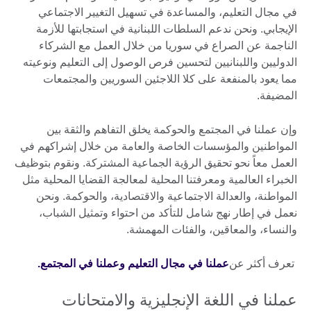
في مجال التعليم، والمساعدة في تسهيل التغيير الاجتماعي
الإيجابي. ونحن ندعم السلطات اللبنانية في استجابتها للأزمة
الناجمة عن الصراع في سوريا من خلال العمل مع الشركاء
الدوليين واللبنانيين لتحسين فرص الوصول إلى التعليم ونوعيته
مما يعود بالمنفعة على كلا اللاجئين السوريين والمجتمعات
المضيفة.
وإن عملنا في المجتمع والحوكمة يخلق التفاهم والثقة بين
المواطنين والمؤسسات الخاصة والعامة من خلال إشراكهم في
العمل معاً نحو تحقيق الرؤية الجماعية المشتركة. ونقوم بتوظيف
الخبراء العالمية ومعرفتنا المحلية لمعالجة القضايا المحلية مثل
المواطنة، والعدالة الاجتماعية والاقتصادية، والحوكمة. ونحن
نعمل في إطار نهج شامل للتأكد من احتواء وتمثيل الشباب،
والنساء، والمعاقين، والفئات المهمشة.
تعرف أكثر عن
عملنا في مجال التعليم
وعملنا في المجتمع.
عملنا في اللغة الإنجليزية والامتحانات