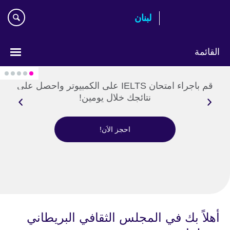
Ski
لبنان
t
mai
conten
القائمة
Choose
your
قم باجراء امتحان IELTS على الكمبيوتر واحصل على
language
نتائجك خلال يومين!
احجز الاَن!
أهلاً بك في المجلس الثقافي البريطاني