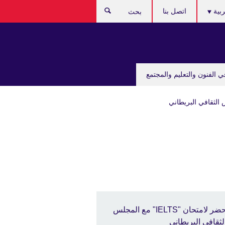
C
ربية
اتصل بنا
بحث
lan
ي الفنون والتعليم والمجتمع
حضر لامتحان "IELTS" مع المجلس
لثقافي البريطاني