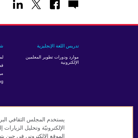
تدريس اللغة الإنجليزية
شر
موارد ودورات تطوير المعلمين
لم
الإلكترونية
قص
من
ng
يستخدم المجلس الثقافي البري
الإلكترونيّة وتحليل الزيارات
الموقع الإلكتروني في حين يت