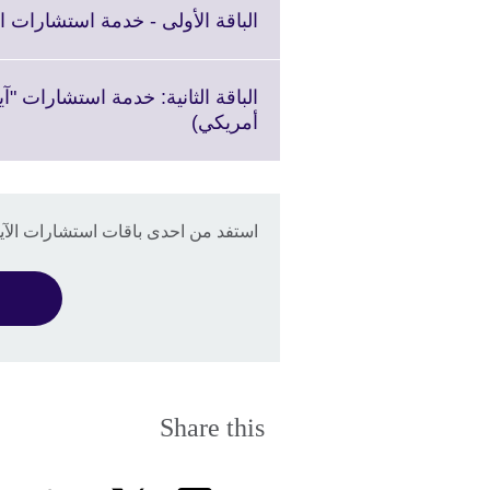
الباقة الأولى - خدمة استشارات الآيلتس الأس
Click
أمريكي)
to
expand.
More
information
استفد من احدى باقات استشارات الآيلتس "ounselling
available.
Share this