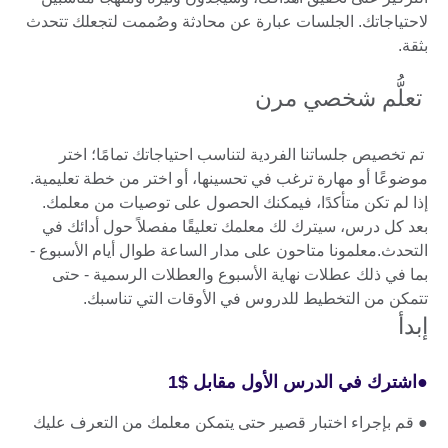
لاحتياجاتك. الجلسات عبارة عن محادثة وصُممت لتجعلك تتحدث
بثقة.
تعلُّم شخصي مرن
تم تخصيص جلساتنا الفردية لتناسب احتياجاتك تمامًا؛ اختر
موضوعًا أو مهارة ترغب في تحسينها، أو اختر من خطة تعليمية.
إذا لم تكن متأكدًا، فيمكنك الحصول على توصيات من معلمك.
بعد كل درس، سيترك لك معلمك تعليقًا مفصلاً حول أدائك في
التحدث.معلمونا متاحون على مدار الساعة طوال أيام الأسبوع -
بما في ذلك عطلات نهاية الأسبوع والعطلات الرسمية - حتى
تتمكن من التخطيط للدروس في الأوقات التي تناسبك.
إبدأ
●
اشترك في الدرس الأول مقابل
$
1
● قم بإجراء اختبار قصير حتى يتمكن معلمك من التعرف عليك