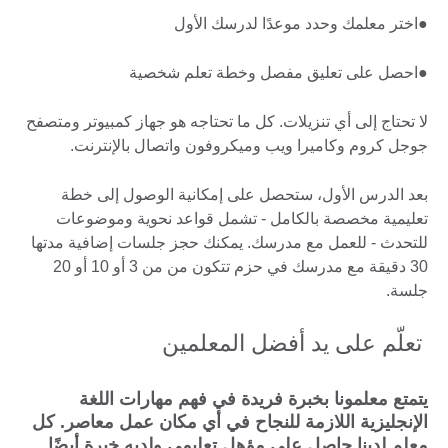
●اختر معلمك وحدد موعدًا لدرسك الأول
●احصل على تعليق مفصل وخطة تعلم شخصية
لا تحتاج إلى أي تنزيلات. كل ما تحتاجه هو جهاز كمبيوتر ومتصفح
جوجل كروم وكاميرا ويب وميكروفون واتصال بالإنترنت.
بعد الدرس الأول، ستحصل على إمكانية الوصول إلى خطة
تعليمية مخصصة بالكامل - تشمل قواعد نحوية وموضوعات
للتحدث - للعمل مع مدرسك. يمكنك حجز جلسات إضافية مدتها
30 دقيقة مع مدرسك في حزم تتكون من من 3 أو 10 أو 20
جلسة.
تعلّم على يد أفضل المعلمين
يتمتع معلمونا بخبرة فريدة في فهم مهارات اللغة
الإنجليزية اللازمة للنجاح في أي مكان عمل معاصر. كل
معلم لدينا حاصل على مؤهل تعليمي ولديه خبرة أيضًا