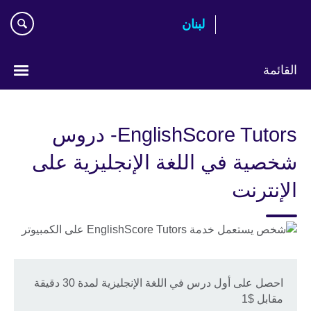
Skip
لبنان
to
main
content
القائمة
Choose
your
EnglishScore Tutors- دروس
language
شخصية في اللغة الإنجليزية على
الإنترنت
احصل على أول درس في اللغة الإنجليزية لمدة 30 دقيقة
مقابل $1