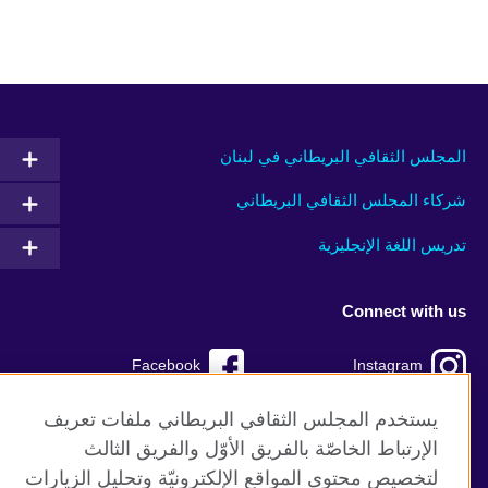
المجلس الثقافي البريطاني في لبنان
شركاء المجلس الثقافي البريطاني
تدريس اللغة الإنجليزية
Connect with us
Facebook
Instagram
TikTok
Twitter
يستخدم المجلس الثقافي البريطاني ملفات تعريف
الإرتباط الخاصّة بالفريق الأوّل والفريق الثالث
Youtube
لتخصيص محتوى المواقع الإلكترونيّة وتحليل الزيارات