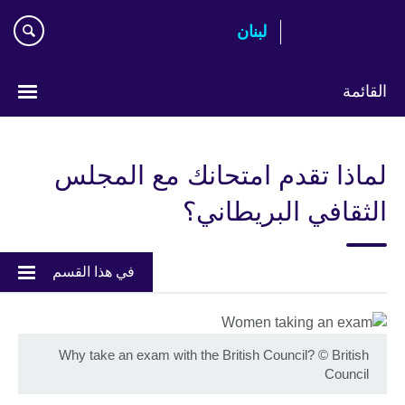
Skip
لبنان
to
main
content
القائمة
Choose
your
لماذا تقدم امتحانك مع المجلس
language
الثقافي البريطاني؟
في هذا القسم
Why take an exam with the British Council?
©
British
Council