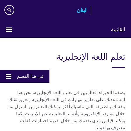
Skip
لبنان
to
main
content
القائمة
Choose
your
تعلم اللغة الإنجليزية
language
في هذا القسم
بصفتنا الخبراء العالميين في تعليم اللغة الإنجليزية، نحن هنا
لمساعدتك على تطوير مهاراتك في اللغة الإنجليزية وتعزيز ثقتك
بنفسك بالطريقة التي تناسبك أكثر. يمكنك التعلم من المنزل من
خلال مواردنا الإلكترونية وأدواتنا التعليمية عبر الإنترنت. كما
يمكننا قياس مدى تقدمك من خلال تقديم اختبارات كفاءة
معترف بها دوليًا.