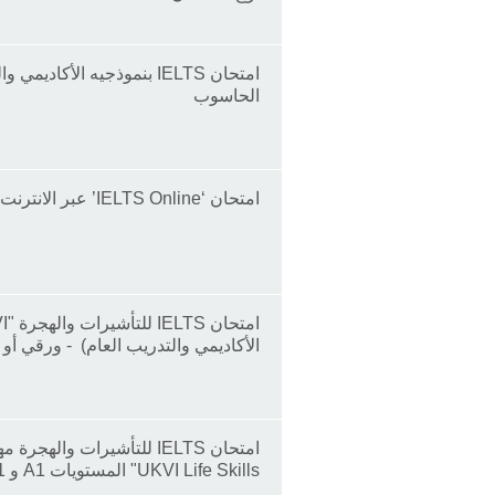
امتحان IELTS بنموذجيه الأكادي
الحاسوب
امتحان ‘IELTS Online’ عبر الانترنت - النموذج الأكاديمي
الأكاديمي والتدريب العام) - ورقي أو
UKVI Life Skills" المستويات A1 و B1