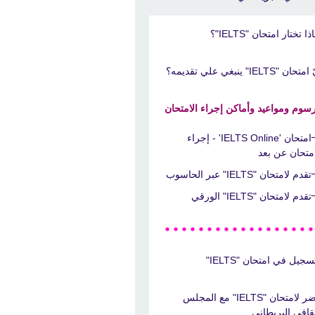
ذا تختار امتحان "IELTS"؟
تحان "IELTS" ينبغي علي تقديمه؟
رسوم ومواعيد وأماكن إجراء الامتحان
امتحان 'IELTS Online' - إجراء
امتحان عن بعد
تقدم لامتحان "IELTS" عبر الحاسوب
تقدم لامتحان "IELTS" الورقي
سجيل في امتحان "IELTS"
حضر لامتحان "IELTS" مع المجلس
ثقافي البريطاني