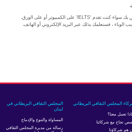
يمكنك اختيار موعد اختبار المحادثة الخاص بك سواء كنت تقدم ‘IELTS’ على الكمبيوتر أو على الورق.
ب الوباء ، فسنعلمك بذلك عبر البريد الإلكتروني أو الهاتف.
كاء المجلس الثقافي البريطاني
المجلس الثقافي البريطاني في
لبنان
اذا تعمل معنا؟
المساواة والتنوع والإدماج
ص نجاح مع شركائنا
رسالة من مديرة المجلس الثقافي
 هم شركاؤنا