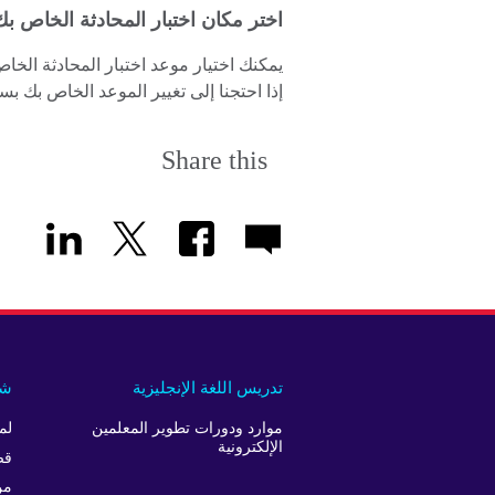
اختر مكان اختبار المحادثة الخاص بك
إذا احتجنا إلى تغيير الموعد الخاص بك بسب
Share this
تدريس اللغة الإنجليزية
شر
موارد ودورات تطوير المعلمين
لم
الإلكترونية
قص
من