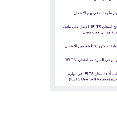
هم ما يحدث في يوم الامتحان
نتائج امتحان IELTS: احصل على نتائجك
رع من أي وقت مضى
بوابة الإلكترونية للمتقدمين للامتحان
س في الخارج مع امتحان "IELTS"
إعادة أداء امتحان IELTS في مهارة
IELTS One Skill Retak)