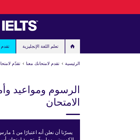
Skip
to
main
content
تعلم اللغة الإنجليزية
تقدم ل
الرئيسية
تقدم لامتحانك معنا
تقدّم لامتحان "IELTS" مع المجلس الثقافي
الرسوم ومواعيد وأم
الامتحان