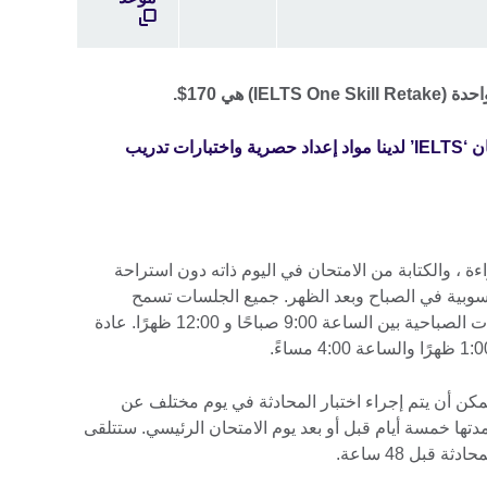
ماذا تشمل الرسوم؟ تتضمن رسوم امتحان ‘IELTS’ لدينا مواد إعداد حصرية واختبارات تدريب
اءة ، والكتابة من الامتحان في اليوم ذاته دون استراحة
الحاسوبية في الصباح وبعد الظهر. جميع الجلسات تسمح
بالتباعد الاجتماعي. عادة ما تكون الجلسات الصباحية بين الساعة 9:00 صباحًا و 12:00 ظهرًا. عادة
ق ، فمن الممكن أن يتم إجراء اختبار المحادثة في يوم مختلف عن
دتها خمسة أيام قبل أو بعد يوم الامتحان الرئيسي. ستتلقى
 قبل 48 ساعة.