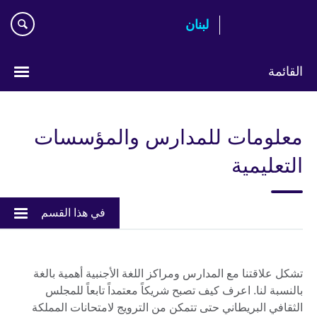
Skip
لبنان
to
main
content
القائمة
Choose
your
معلومات للمدارس والمؤسسات
language
التعليمية
في هذا القسم
تشكل علاقتنا مع المدارس ومراكز اللغة الأجنبية أهمية بالغة
بالنسبة لنا. اعرف كيف تصبح شريكاً معتمداً تابعاً للمجلس
الثقافي البريطاني حتى تتمكن من الترويج لامتحانات المملكة