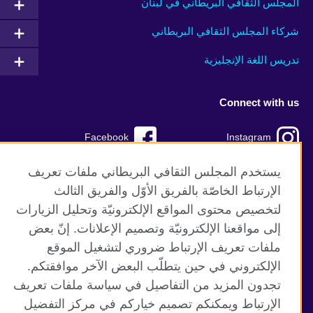
المجلس الثقافي البريطاني في لبنان
شركاء المجلس الثقافي البريطاني
تدريس اللغة الإنجليزية
Connect with us
Facebook
Instagram
TikTok
Twitter
يستخدم المجلس الثقافي البريطاني ملفات تعريف
الإرتباط الخاصّة بالفريق الأوّل والفريق الثالث
Youtube
لتخصيص محتوى المواقع الإلكترونيّة وتحليل الزيارات
إلى مواقعنا الإلكترونيّة وتصميم الإعلانات. إنّ بعض
ملفات تعريف الإرتباط ضروري لتشغيل الموقع
الإلكتروني في حين يتطلّب البعض الآخر موافقتكم.
موقع المجلس الثقافي البريطاني العالمي
تجدون المزيد من التفاصيل في سياسة ملفات تعريف
الخصوصية وشروط الاستخدام
الإرتباط ويمكنكم تصميم خياركم في مركز التفضيل
ملفات تعريف الإرتباط