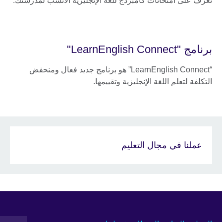
تعرف على امتحانات كامبردج للغة الإنجليزية الأنسب لمدرستك.
برنامج "LearnEnglish Connect"
“LearnEnglish Connect” هو برنامج جديد فعال ومنحفض
التكلفة لتعلم اللغة الإنجليزية وتقييمها.
عملنا في مجال التعليم