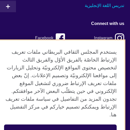
تدريس اللغة الإنجليزية
Connect with us
Facebook
Instagram
TikTok
Twitter
يستخدم المجلس الثقافي البريطاني ملفات تعريف
الإرتباط الخاصّة بالفريق الأوّل والفريق الثالث
Youtube
لتخصيص محتوى المواقع الإلكترونيّة وتحليل الزيارات
إلى مواقعنا الإلكترونيّة وتصميم الإعلانات. إنّ بعض
ملفات تعريف الإرتباط ضروري لتشغيل الموقع
الإلكتروني في حين يتطلّب البعض الآخر موافقتكم.
موقع المجلس الثقافي البريطاني العالمي
تجدون المزيد من التفاصيل في سياسة ملفات تعريف
الخصوصية وشروط الاستخدام
الإرتباط ويمكنكم تصميم خياركم في مركز التفضيل
ملفات تعريف الإرتباط
هنا.
خارطة الموقع