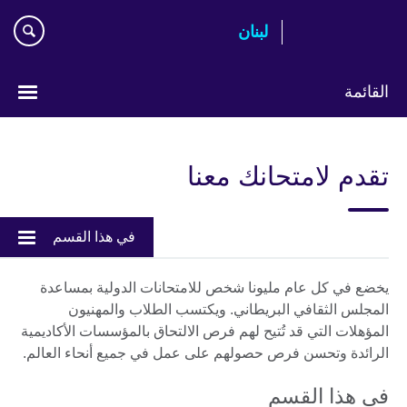
Skip
لبنان
to
main
content
القائمة
Choose
your
تقدم لامتحانك معنا
language
في هذا القسم
يخضع في كل عام مليونا شخص للامتحانات الدولية بمساعدة
المجلس الثقافي البريطاني. ويكتسب الطلاب والمهنيون
المؤهلات التي قد تُتيح لهم فرص الالتحاق بالمؤسسات الأكاديمية
الرائدة وتحسن فرص حصولهم على عمل في جميع أنحاء العالم.
في هذا القسم