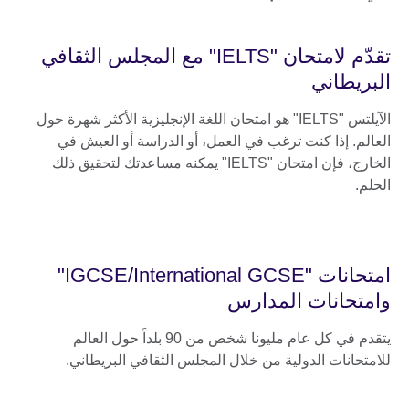
تقدّم لامتحان "IELTS" مع المجلس الثقافي
البريطاني
الآيلتس "IELTS" هو امتحان اللغة الإنجليزية الأكثر شهرة حول
العالم. إذا كنت ترغب في العمل، أو الدراسة أو العيش في
الخارج، فإن امتحان "IELTS" يمكنه مساعدتك لتحقيق ذلك
الحلم.
امتحانات "IGCSE/International GCSE"
وامتحانات المدارس
يتقدم في كل عام مليونا شخص من 90 بلداً حول العالم
للامتحانات الدولية من خلال المجلس الثقافي البريطاني.