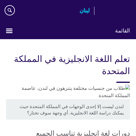
Skip
لبنان
to
main
content
القائمة
Choose
your
تعلم اللغة الانجليزية في المملكة
language
المتحدة
لندن ليست إلا إحدى الوجهات في المملكة المتحدة حيث
يمكنك دراسة اللغة الانجليزية. أي وجهة سوف تختار؟
دورات لغة انجليزية تناسب الجميع