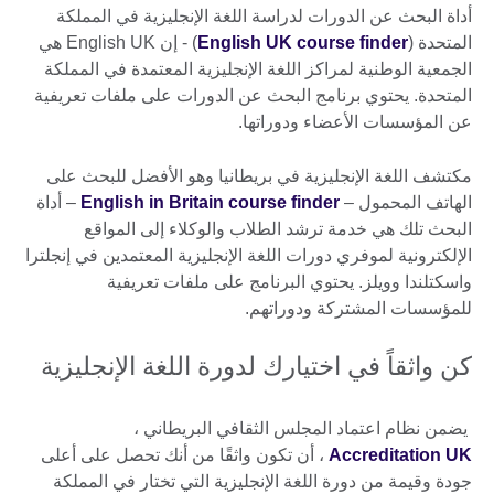
أداة البحث عن الدورات لدراسة اللغة الإنجليزية في المملكة
المتحدة (
English UK course finder
) - إن English UK هي
الجمعية الوطنية لمراكز اللغة الإنجليزية المعتمدة في المملكة
المتحدة. يحتوي برنامج البحث عن الدورات على ملفات تعريفية
عن المؤسسات الأعضاء ودوراتها.
مكتشف اللغة الإنجليزية في بريطانيا وهو الأفضل للبحث على
الهاتف المحمول –
English in Britain course finder
– أداة
البحث تلك هي خدمة ترشد الطلاب والوكلاء إلى المواقع
الإلكترونية لموفري دورات اللغة الإنجليزية المعتمدين في إنجلترا
واسكتلندا وويلز. يحتوي البرنامج على ملفات تعريفية
للمؤسسات المشتركة ودوراتهم.
كن واثقاً في اختيارك لدورة اللغة الإنجليزية
يضمن نظام اعتماد المجلس الثقافي البريطاني ،
Accreditation UK
، أن تكون واثقًا من أنك تحصل على أعلى
جودة وقيمة من دورة اللغة الإنجليزية التي تختار في المملكة