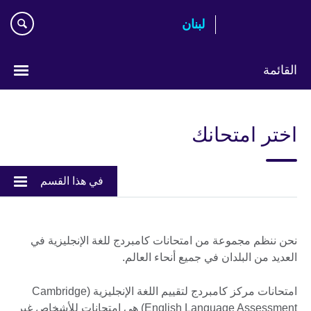
Skip
لبنان
to
main
content
القائمة
Choose
your
اختر امتحانك
language
في هذا القسم
نحن ننظم مجموعة من امتحانات كامبردج للغة الإنجليزية في
العديد من البلدان في جميع أنحاء العالم.
امتحانات مركز كامبردج لتقييم اللغة الإنجليزية (Cambridge
English Language Assessment) هي امتحانات للأشخاص غير