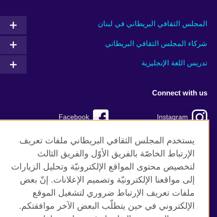
المجلس الثقافي البريطاني في لبنان
شركاء المجلس الثقافي البريطاني
تدريس اللغة الإنجليزية
Connect with us
Facebook
Instagram
TikTok
Twitter
يستخدم المجلس الثقافي البريطاني ملفات تعريف
الإرتباط الخاصّة بالفريق الأوّل والفريق الثالث
Youtube
لتخصيص محتوى المواقع الإلكترونيّة وتحليل الزيارات
إلى مواقعنا الإلكترونيّة وتصميم الإعلانات. إنّ بعض
ملفات تعريف الإرتباط ضروري لتشغيل الموقع
الإلكتروني في حين يتطلّب البعض الآخر موافقتكم.
موقع المجلس الثقافي البريطاني العالمي