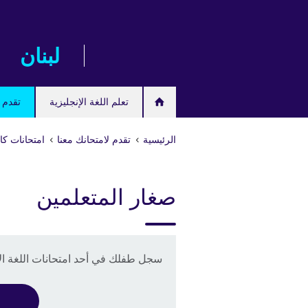
Skip
to
main
لبنان
content
تعلم اللغة الإنجليزية
تقدم ل
الرئيسية
تقدم لامتحانك معنا
امتحانات كام
صغار المتعلمين
سجل طفلك في أحد امتحانات اللغة الإ