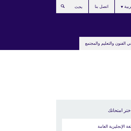
C
ربية
اتصل بنا
بحث
lan
ي الفنون والتعليم والمجتمع
ختر امتحانك
لغة الإنجليزية العامة