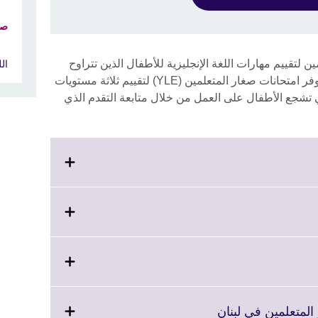
صغ
 لتقييم مهارات اللغة الإنجليزية للأطفال الذين تتراوح
ال
أعمارهم بين السابعة والثانية عشرة، وتتوفر امتحانات صغار المتعلمين (YLE) لتقييم ثلاثة مستويات
ي تشجع الأطفال على العمل من خلال متابعة التقدم الذي
Click
المتعلمين في لبنان