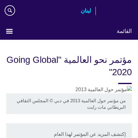
Skip
لبنان
to
main
content
القائمة
Choose
your
مؤتمر نحو العالمية "Going Global
language
2020"
من مؤتمر حول العالمية 2013 في دبي
©
المجلس الثقافي
البريطاني مات رايت
إكتشف المزيد عن المؤتمر لهذا العام