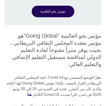
مؤتمر نحو العالمية
مؤتمر نحو العالمية "Going Global"هو
مؤتمر يعقده المجلس الثقافي البريطاني ،
بحيث يوفر منبراً مفتوحاً لقادة التعليم
الدولي لمناقشة مستقبل التعليم الإضافي
والتعليم العالي.
نظرًا للوضع المستمر مع Covid-19، اتخذ المجلس الثقافي
البريطاني القرار الصعب بإلغاء مؤتمر Going Global لهذا العام
والذي كان من المقرر عقده في الفترة من 29 إلى 30 يونيو
2020 في لندن. اقرأ تحديث Covid-19 الكامل
هنا
.