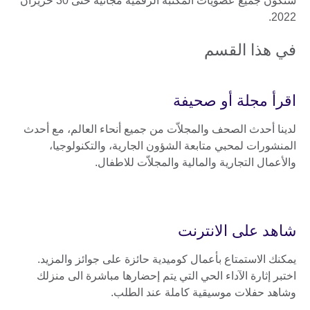
ستكون جميع عضويات المكتبة الرقمية مجانية حتى 30 حزيران
2022.
في هذا القسم
اقرأ مجلة أو صحيفة
لدينا أحدث الصحف والمجلاّت من جميع أنحاء العالم، مع أحدث
المنشورات لمحبي متابعة الشؤون الجارية، والتكنولوجيا،
والأعمال التجارية والمالية والمجلاّت للاطفال.
شاهد على الانترنت
يمكنك الاستمتاع بأعمال كوميدية حائزة على جوائز والمزيد.
اختبر إثارة الآداء الحي التي يتم إحضارها مباشرة الى منزلك
وشاهد حفلات موسيقية كاملة عند الطلب.