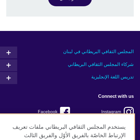
المجلس الثقافي البريطاني في لبنان
شركاء المجلس الثقافي البريطاني
تدريس اللغة الإنجليزية
Connect with us
Facebook
Instagram
TikTok
Twitter
يستخدم المجلس الثقافي البريطاني ملفات تعريف
الإرتباط الخاصّة بالفريق الأوّل والفريق الثالث
Youtube