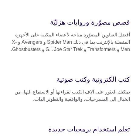
قصص مصوّرة وروايات هزليّة
أفضل العناوين المصوّرة متاحة لأعضاء المكتبة على الأجهزة
المتصلة بالإنترنت بما في ذلك Spider Man و Avengers و X-
Men و Transformers و G.I. Joe Star Trek و Ghostbusters.
كتب الكترونية وكتب صوتية
يمكنك العثور على آلاف الكتب لقراءتها أو الاستماع اليها، من
الخيال الى المسرحيات، والواقعية والتطوير الذات.
تعلم استخدام برمجيات جديدة