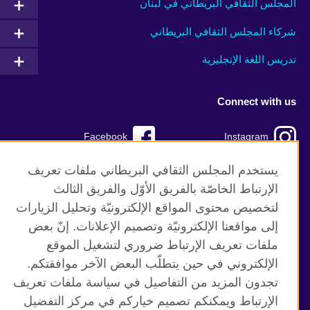
المجلس الثقافي البريطاني في لبنان
شركاء المجلس الثقافي البريطاني
تدريس اللغة الإنجليزية
Connect with us
Facebook
Instagram
TikTok
Twitter
يستخدم المجلس الثقافي البريطاني ملفات تعريف
الإرتباط الخاصّة بالفريق الأوّل والفريق الثالث
Youtube
لتخصيص محتوى المواقع الإلكترونيّة وتحليل الزيارات
إلى مواقعنا الإلكترونيّة وتصميم الإعلانات. إنّ بعض
ملفات تعريف الإرتباط ضروري لتشغيل الموقع
الإلكتروني في حين يتطلّب البعض الآخر موافقتكم.
موقع المجلس الثقافي البريطاني العالمي
تجدون المزيد من التفاصيل في سياسة ملفات تعريف
الخصوصية وشروط الاستخدام
الإرتباط ويمكنكم تصميم خياركم في مركز التفضيل
ملفات تعريف الإرتباط