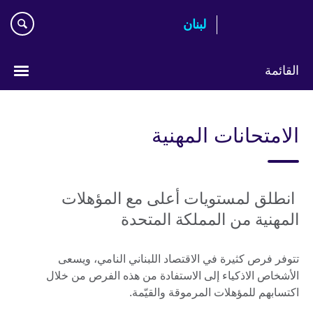
Skip
لبنان
to
main
content
القائمة
Choose
your
الامتحانات المهنية
language
انطلق لمستويات أعلى مع المؤهلات
المهنية من المملكة المتحدة
تتوفر فرص كثيرة في الاقتصاد اللبناني النامي، ويسعى
الأشخاص الاذكياء إلى الاستفادة من هذه الفرص من خلال
اكتسابهم للمؤهلات المرموقة والقيّمة.