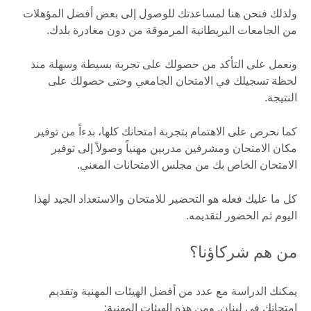
ولذلك فنحن هنا لمساعدتك للوصول إلى بعض أفضل المؤهلات
من الجامعات البريطانية المرموقة من دون مغادرة بلدك.
ونعمل على التأكد من حصولك على تجربة بسيطة وسهلة منذ
لحظة تسجيلك في الامتحان الجامعي وحتى حصولك على
النتيجة.
كما نحرص على الاهتمام بتجربة امتحانك كلها، بدءاً من توفير
مكان الامتحان ومشرفين مدربين مهنياً وصولاً إلى توفير
الامتحان الخاص بك من مجلس الامتحانات المعني.
كل ما عليك فعله هو التحضير للامتحان والاستعداد الجيد لهذا
اليوم ثم الحضور لتقديمه.
من هم شركاؤنا؟
يمكنك الدراسة مع عدد من أفضل الهيئات المهنية وتقديم
امتحانك في لبنان. ومن هذه الهيئات المهنية: