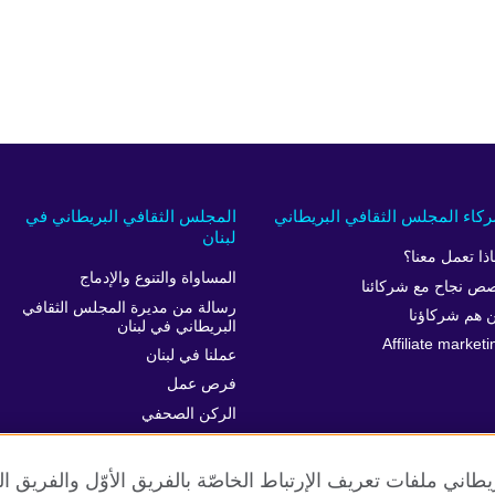
كاء المجلس الثقافي البريطاني
المجلس الثقافي البريطاني في
لبنان
اذا تعمل معنا؟
المساواة والتنوع والإدماج
ص نجاح مع شركائنا
رسالة من مديرة المجلس الثقافي
 هم شركاؤنا
البريطاني في لبنان
Affiliate marketi
عملنا في لبنان
فرص عمل
الركن الصحفي
خدمة العملاء
طاني ملفات تعريف الإرتباط الخاصّة بالفريق الأوّل والفريق 