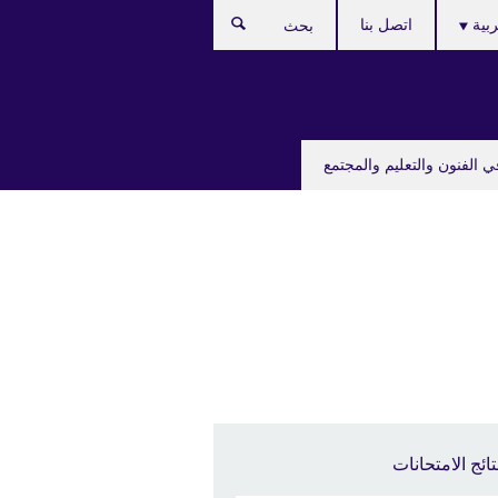
C
ربية
اتصل بنا
بحث
lan
ي الفنون والتعليم والمجتمع
تائج الامتحانات