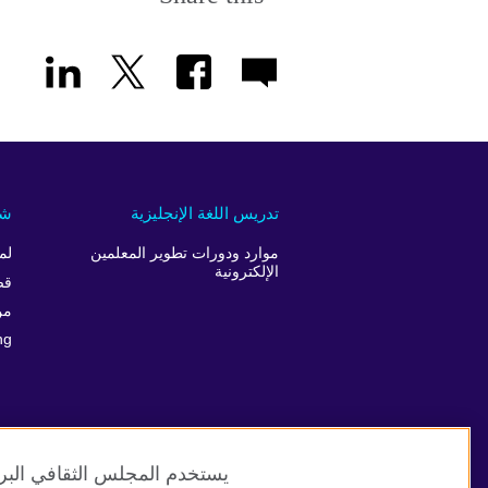
تدريس اللغة الإنجليزية
شر
موارد ودورات تطوير المعلمين
لم
الإلكترونية
قص
من
ng
يستخدم المجلس الثقافي البري