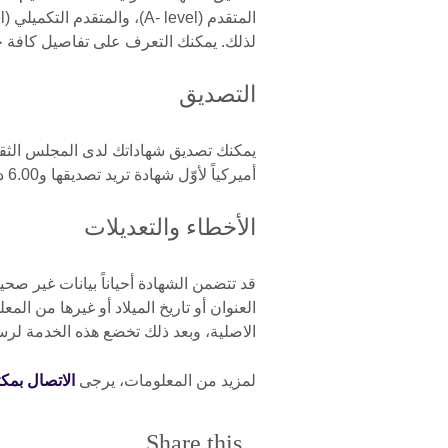
لذلك. يمكنك التعرف على تفاصيل كافة خد
التصديق
أميركياً لأوّل شهادة تريد تصديقها و6.00 دولارات مقابل كل نسخة أخرى.
الأخطاء والتعديلات
قد تتضمن الشهادة أحياناً بيانات غير صحي
العنوان أو تاريخ الميلاد أو غيرها من الم
الاصلية، وبعد ذلك تخضع هذه الخدمة لرس
لمزيد من المعلومات، يرجى
الاتصال بمك
Share this