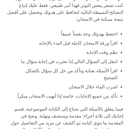
كنت تشعر ببعض التوتر فهذا أمر طبيعي، فقط عليك إتباع
النصائح البسيطة التالية لتحافظ على هدوئك وتحصل على أفضل
نتيجة ممكنة في الامتحان:
احتفظ بهدوئك وخذ نفساً عميقاً
اقرأ ورقة الامتحان كاملة قبل البدء بالإجابة
نظم وقت الإجابة
انتقل إلى السؤال التالي إذا تعثرت في إجابة سؤال ما
اقرأ الأسئلة بعناية وتأكد من حل كل سؤال بالشكل
الصحيح
اشرب الماء خلال الامتحان
تأكد من جميع الإجابات، خاصة إذا أنهيت الامتحان مبكراً.
فيما يتعلق بالأسئلة التي تحتاج إلى الكتابة الموضوعية، قسم
إجابتك إلى ثلاثة أجزاء: مقدمة ومنتصف ونهاية. وضح في
المقدمة ما تنوي كتابته ثم اكشف عن مزيد من التفاصيل حول