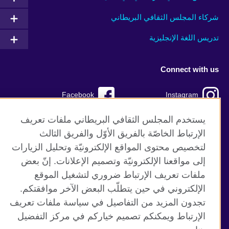
شركاء المجلس الثقافي البريطاني
تدريس اللغة الإنجليزية
Connect with us
Facebook
Instagram
TikTok
Twitter
يستخدم المجلس الثقافي البريطاني ملفات تعريف
الإرتباط الخاصّة بالفريق الأوّل والفريق الثالث
Youtube
لتخصيص محتوى المواقع الإلكترونيّة وتحليل الزيارات
إلى مواقعنا الإلكترونيّة وتصميم الإعلانات. إنّ بعض
ملفات تعريف الإرتباط ضروري لتشغيل الموقع
الإلكتروني في حين يتطلّب البعض الآخر موافقتكم.
موقع المجلس الثقافي البريطاني العالمي
تجدون المزيد من التفاصيل في سياسة ملفات تعريف
الخصوصية وشروط الاستخدام
الإرتباط ويمكنكم تصميم خياركم في مركز التفضيل
ملفات تعريف الإرتباط