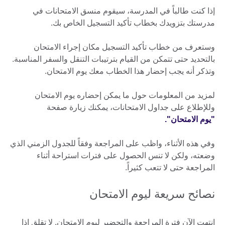
إذا كنت طالباً في المدرسة، سيقوم منسق الامتحانات في
مدرستك بتزويدك بخطاب تأكيد التسجيل الخاص بك.
وستعرف من خطاب تأكيد التسجيل مكان إجراء الامتحان
بالتحديد حتى تتمكن من القيام بترتيبات التنقل والسفر المناسبة.
وتذكر أنه يجب إحضار هذا الخطاب معك يوم الامتحان.
لمزيد من المعلومات حول ما يمكن إحضاره يوم الامتحان
وللإطلاع على جداول الامتحانات، يمكنك زيارة صفحة
"يوم الامتحان".
وفي هذه الأثناء، واظب على المراجعة وفقاً للجدول الزمني الذي
وضعته، ولكن لا تنس الحصول على فترات استراحة أثناء
المراجعة حتى لا تتعب كثيراً.
نصائح سريعة ليوم الامتحان
انتهت الآن فترة المراجعة والتحضير ليوم الامتحان. لا تقلق إذا