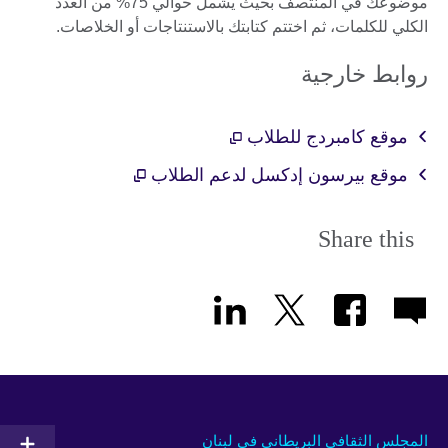
موضوعك في المنتصف بحيث يشمل حوالي 75% من العدد
الكلي للكلمات، ثم اختتم كتابتك بالاستنتاجات أو الخلاصات.
روابط خارجية
موقع كامبردج للطلاب
موقع بيرسون إدكسل لدعم الطلاب
Share this
المجلس الثقافي البريطاني في لبنان