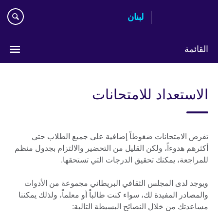
Skip
لبنان
to
main
content
القائمة
Choose
your
الاستعداد للامتحانات
language
تفرض الامتحانات ضغوطاً إضافية على جميع الطلاب حتى
أكثرهم هدوءاً، ولكن القليل من التحضير والالتزام بجدول منظم
للمراجعة، يمكنك تحقيق الدرجات التي تستحقها.
ويوجد لدى المجلس الثقافي البريطاني مجموعة من الأدوات
والمصادر المفيدة لك، سواء كنت طالباً أو معلماً، ولذلك يمكننا
مساعدتك من خلال النصائح البسيطة التالية: