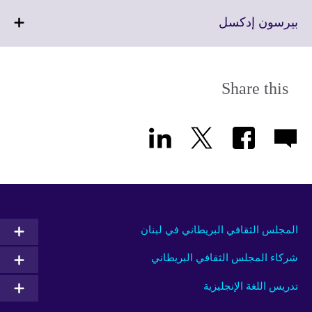
expand.
More
Click
بيرسون إدكسل
information
to
available.
expand.
More
information
Share this
available.
المجلس الثقافي البريطاني في لبنان
شركاء المجلس الثقافي البريطاني
تدريس اللغة الإنجليزية