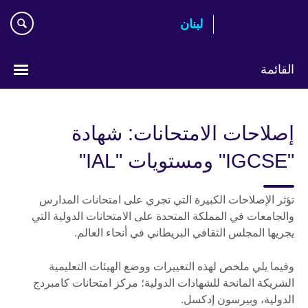
Skip
لبنان
to
main
content
القائمة
Choose
your
إصلاحات الامتحانات: شهادة
language
"IGCSE" ومستويات "IAL"
تؤثر الإصلاحات الكبيرة التي تجري على امتحانات المدارس
والجامعات في المملكة المتحدة على الامتحانات الدولية التي
يجريها المجلس الثقافي البريطاني في أنحاء العالم.
وفيما يلي ملخص لهذه التغييرات ووضع الهيئات التعليمية
الشريكة المانحة للشهادات الدولية؛ مركز امتحانات كامبردج
الدولية، وبيرسون إدكسل.