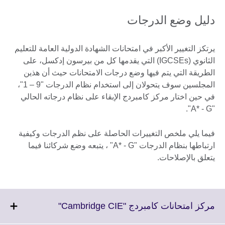
دليل وضع الدرجات
يرتكز التغيير الأكبر في امتحانات الشهادة الدولية العامة للتعليم
الثانوي (IGCSEs) التي يقدمها كل من بيرسون إدكسل، على
الطريقة التي يتم فيها وضع درجات الامتحانات حيث أن هذين
المجلسين سوف يتحولان إلى استخدام نظام الدرجات "9 – 1"،
في حين اختار مركز كامبردج الإبقاء على نظام درجاته الحالي
"A* - G".
فيما يلي ملخص التغييرات الحاصلة على نظم الدرجات وكيفية
ارتباطها بنظام الدرجات "A* - G" ، يتبعه وضع شركائنا فيما
يتعلق بالإصلاحات.
Click
مركز امتحانات كامبردج "Cambridge CIE"
to