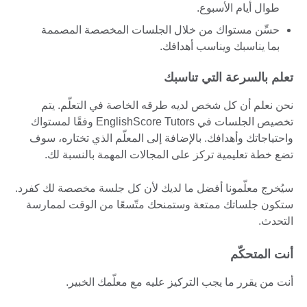
طوال أيام الأسبوع.
حسِّن مستواك من خلال الجلسات المخصصة المصممة
بما يناسبك ويناسب أهدافك.
تعلم بالسرعة التي تناسبك
نحن نعلم أن كل شخص لديه طرقه الخاصة في التعلّم. يتم
تخصيص الجلسات في EnglishScore Tutors وفقًا لمستواك
واحتياجاتك وأهدافك. بالإضافة إلى المعلّم الذي تختاره، سوف
تضع خطة تعليمية تركز على المجالات المهمة بالنسبة لك.
سيُخرج معلّمونا أفضل ما لديك لأن كل جلسة مخصصة لك كفرد.
ستكون جلساتك ممتعة وستمنحك متّسعًا من الوقت لممارسة
التحدث.
أنت المتحكّم
أنت من يقرر ما يجب التركيز عليه مع معلّمك الخبير.