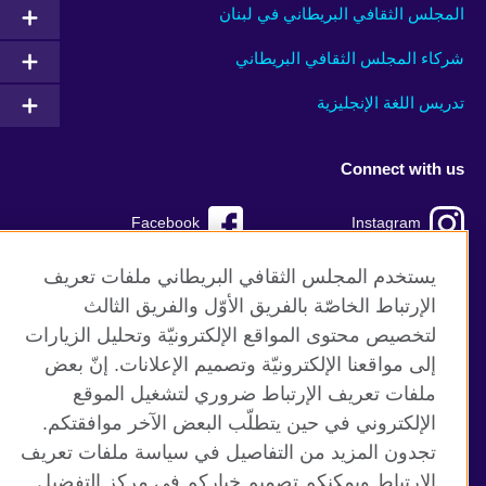
المجلس الثقافي البريطاني في لبنان
شركاء المجلس الثقافي البريطاني
تدريس اللغة الإنجليزية
Connect with us
Facebook
Instagram
TikTok
Twitter
يستخدم المجلس الثقافي البريطاني ملفات تعريف
الإرتباط الخاصّة بالفريق الأوّل والفريق الثالث
Youtube
لتخصيص محتوى المواقع الإلكترونيّة وتحليل الزيارات
إلى مواقعنا الإلكترونيّة وتصميم الإعلانات. إنّ بعض
ملفات تعريف الإرتباط ضروري لتشغيل الموقع
الإلكتروني في حين يتطلّب البعض الآخر موافقتكم.
موقع المجلس الثقافي البريطاني العالمي
تجدون المزيد من التفاصيل في سياسة ملفات تعريف
الخصوصية وشروط الاستخدام
الإرتباط ويمكنكم تصميم خياركم في مركز التفضيل