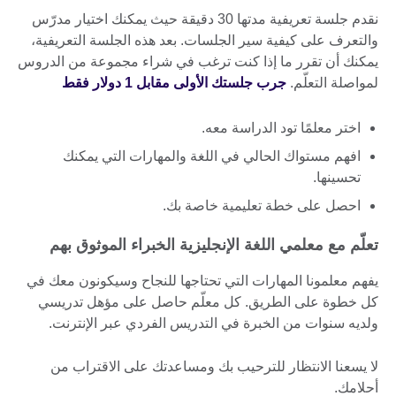
نقدم جلسة تعريفية مدتها 30 دقيقة حيث يمكنك اختيار مدرّس
والتعرف على كيفية سير الجلسات. بعد هذه الجلسة التعريفية،
يمكنك أن تقرر ما إذا كنت ترغب في شراء مجموعة من الدروس
لمواصلة التعلّم.
جرب جلستك الأولى مقابل 1 دولار فقط
اختر معلمًا تود الدراسة معه.
افهم مستواك الحالي في اللغة والمهارات التي يمكنك
تحسينها.
احصل على خطة تعليمية خاصة بك.
تعلّم مع معلمي اللغة الإنجليزية الخبراء الموثوق بهم
يفهم معلمونا المهارات التي تحتاجها للنجاح وسيكونون معك في
كل خطوة على الطريق. كل معلّم حاصل على مؤهل تدريسي
ولديه سنوات من الخبرة في التدريس الفردي عبر الإنترنت.
لا يسعنا الانتظار للترحيب بك ومساعدتك على الاقتراب من
أحلامك.