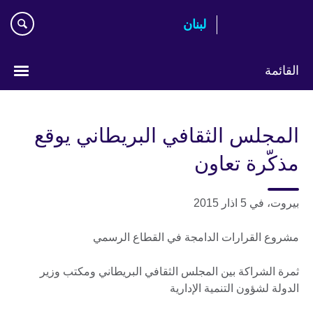
Skip
لبنان
to
main
content
القائمة
Choose
your
المجلس الثقافي البريطاني يوقع
language
مذكّرة تعاون
بيروت، في 5 اذار 2015
مشروع القرارات الدامجة في القطاع الرسمي
ثمرة الشراكة بين المجلس الثقافي البريطاني ومكتب وزير
الدولة لشؤون التنمية الإدارية