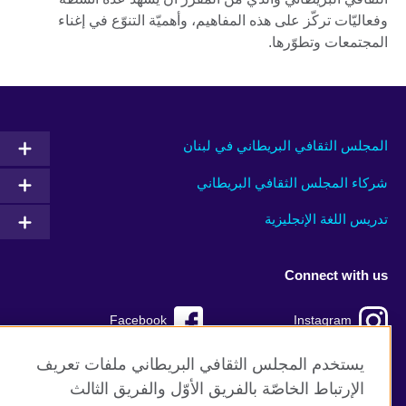
وفعاليّات تركّز على هذه المفاهيم، وأهميّة التنوّع في إغناء
المجتمعات وتطوّرها.
المجلس الثقافي البريطاني في لبنان
شركاء المجلس الثقافي البريطاني
تدريس اللغة الإنجليزية
Connect with us
Facebook
Instagram
TikTok
Twitter
يستخدم المجلس الثقافي البريطاني ملفات تعريف
الإرتباط الخاصّة بالفريق الأوّل والفريق الثالث
Youtube