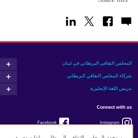
المجلس الثقافي البريطاني في لبنان
شركاء المجلس الثقافي البريطاني
تدريس اللغة الإنجليزية
Connect with us
Facebook
Instagram
TikTok
Twitter
يستخدم المجلس الثقافي البريطاني ملفات تعريف