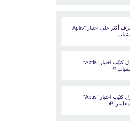
تعرف أكثر على اختبار "Aptis"
شباب
نزّل كتيّب اختبار "Aptis"
شباب
نزّل كتيّب اختبار "Aptis"
معلمين