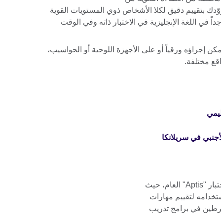
زوّدك بتقييم دقيق لكلا الأشخاص ذوي المستويات القوية
اً في اللغة الإنجليزية في الاختبار ذاته وفي الوقت
كن إجراؤه ورقياً أو على الأجهزة اللوحية أو الحواسيب،
اقع مختلفة.
اختبار "Aptis" للمعلمين هو شكل آخر لاختبار "Aptis" العام، حيث
تخدامه لتقييم مهارات
نخرطين في برامج تدريب