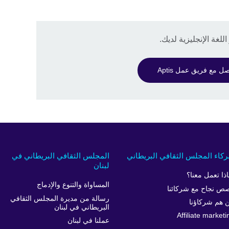
لغة الإنجليزية لديك.
ل مع فريق عمل Aptis
كاء المجلس الثقافي البريطاني
المجلس الثقافي البريطاني في
لبنان
اذا تعمل معنا؟
المساواة والتنوع والإدماج
ص نجاح مع شركائنا
رسالة من مديرة المجلس الثقافي
 هم شركاؤنا
البريطاني في لبنان
Affiliate marketi
عملنا في لبنان