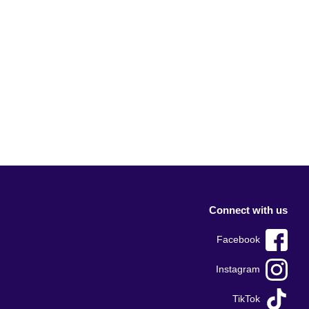
Connect with us
Facebook
Instagram
TikTok