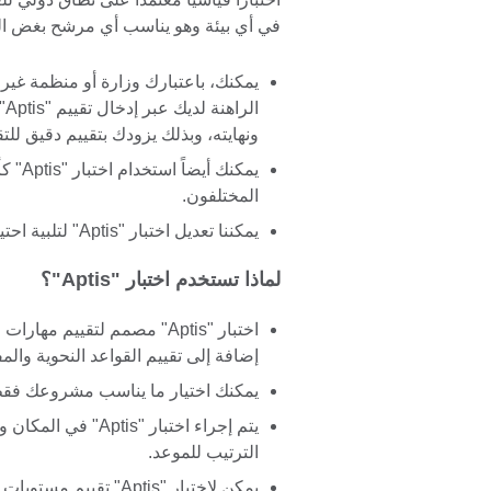
في أي بيئة وهو يناسب أي مرشح بغض ال
يمكنك، باعتبارك وزارة أو منظمة غير 
ال
ونهايته، وبذلك يزودك بتقييم دقيق لل
يمكنك
المختلفون.
يمكننا تعديل اختبار "Aptis" لتلبية احتياجاتك.
لماذا تستخدم اختبار "Aptis"؟
اختبار "Aptis" مصمم لتقييم م
إضافة إلى تقييم القواعد النحوية وا
يمكنك اختيار ما يناسب مشروعك فق
يتم إجراء اختبار "s
الترتيب للموعد.
يمكن لاختبار "Aptis" تقييم مستويات مختلفة من الكفاءة اللغوية من