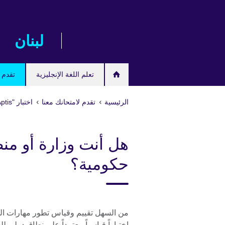
Skip
to
main
لبنان
content
تعلم اللغة الإنجليزية
تقدم ل
الرئيسية
تقدم لامتحانك معنا
اختبار "Aptis" لتقييم مهارات اللغة الإنجليزية
هل أنت وزارة أو من
حكومية؟
اختباراً قياسياً معتمداً على نطاق دولي لل