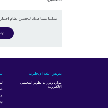
يمكننا مساعدتك لتحسين نظام اختبار ال
تواص
تدريس اللغة الإنجليزية
شر
موارد ودورات تطوير المعلمين
لم
الإلكترونية
قص
من
ng