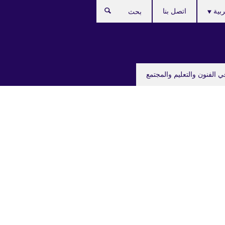
C
ربية
اتصل بنا
بحث
lan
ي الفنون والتعليم والمجتمع