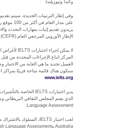
وكندا ونيوزيلندا.
على مدار ال
الإطار الأوروبي المرجعي العام (CEFR) على اختبار جديد وهو IELTS for UKVI Life Skills.
لا يمكن إجراء
المركز اتباع الإجراءات المحددة من قِبَل
العميل تحديد ما هي الغاية من الاختبار 
ستكون هناك قائمة متاحة قريبًا بمراكز اختبارات IELTS المصرح بها على الم
www.ielts.org
Language Assessment.