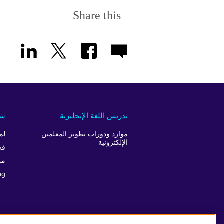
Share this
تدريس اللغة الإنجليزية
شر
موارد ودورات تطوير المعلمين
لم
الإلكترونية
قص
من
ng