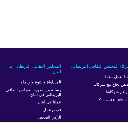
كاء المجلس الثقافي البريطاني
المجلس الثقافي البريطاني في
لبنان
اذا تعمل معنا؟
المساواة والتنوع والإدماج
ص نجاح مع شركائنا
رسالة من مديرة المجلس الثقافي
 هم شركاؤنا
البريطاني في لبنان
Affiliate marketi
عملنا في لبنان
فرص عمل
الركن الصحفي
خدمة العملاء