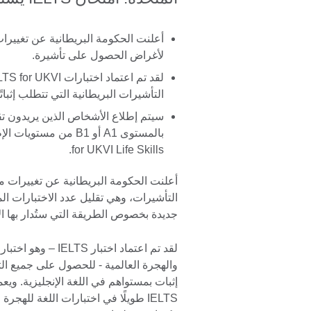
لأغراض الحصول على تأشيرة.
التأشيرات البريطانية التي تتطلب إثباتً
سيتم إطلاع الأشخاص الذين يريدون تق
for UKVI Life Skills.
أعلنت الحكومة البريطانية عن تغييرات م
التأشيرات، وهي تقليل عدد الاختبارات ا
جديدة بخصوص الطريقة التي ستُدار بها ال
لقد تم اعتماد اختبا
والهجرة العالمية - للحصول على جميع ال
إثبات بمستواهم في اللغة الإنجليزية. ويع
IELTS طويلًا في اختبارات اللغة لله