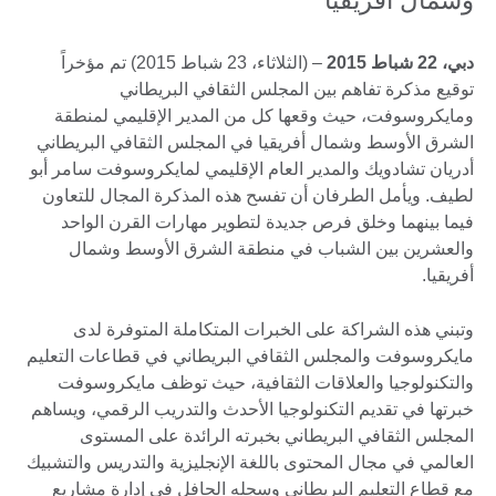
دبي، 22 شباط 2015
– (الثلاثاء، 23 شباط 2015) تم مؤخراً
توقيع مذكرة تفاهم بين المجلس الثقافي البريطاني
ومايكروسوفت، حيث وقعها كل من المدير الإقليمي لمنطقة
الشرق الأوسط وشمال أفريقيا في المجلس الثقافي البريطاني
أدريان تشادويك والمدير العام الإقليمي لمايكروسوفت سامر أبو
لطيف. ويأمل الطرفان أن تفسح هذه المذكرة المجال للتعاون
فيما بينهما وخلق فرص جديدة لتطوير مهارات القرن الواحد
والعشرين بين الشباب في منطقة الشرق الأوسط وشمال
أفريقيا.
وتبني هذه الشراكة على الخبرات المتكاملة المتوفرة لدى
مايكروسوفت والمجلس الثقافي البريطاني في قطاعات التعليم
والتكنولوجيا والعلاقات الثقافية، حيث توظف مايكروسوفت
خبرتها في تقديم التكنولوجيا الأحدث والتدريب الرقمي، ويساهم
المجلس الثقافي البريطاني بخبرته الرائدة على المستوى
العالمي في مجال المحتوى باللغة الإنجليزية والتدريس والتشبيك
مع قطاع التعليم البريطاني وسجله الحافل في إدارة مشاريع