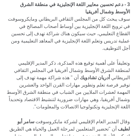
3 - دعم تحسين معايير اللغة الإنجليزية في منطقة الشرق
الأوسط وشمال أفريقيا
سوف يبحث كل من المجلس الثقافي البريطاني ومايكروسوفت
في ترويج اللغة الإنجليزية بين أوساط أصحاب المصالح في
القطاع التعليمي، حيث سيكون هناك شراكة تهدف إلى تحسين
عملية تدريس وتعلم اللغة الإنجليزية في المعاهد التعليمية ومن
أجل التوظيف.
وتعليقاً على أهمية توقيع هذه المذكرة، ذكر المدير الإقليمي
لمنطقة الشرق الأوسط وشمال أفريقيا في المجلس الثقافي
البريطاني
أدريان تشادويك
أن " هذه شراكة مهمة تهدف إلى
توفير فرصة تعلم وتطوير مهارات القرن الواحد والعشرين
المهمة لعشرات الملايين من الشباب في منطقة الشرق الأوسط
وشمال أفريقيا، وهي مهارات ضرورية لتنشيط الاقتصاد وتحديداً
اللغة الإنجليزية وتكنولوجيا الاتصالات والمعلومات".
وقال المدير العام الإقليمي لشركة مايكروسوفت
سامر أبو
لطيف
أن "تحضير المتعلمين لمرحلة العمل والحياة هي الطريق