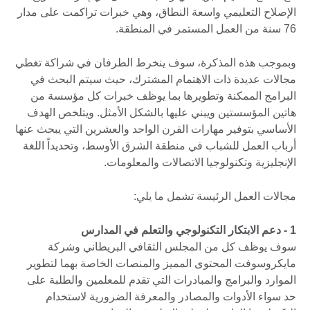
الإصلاح التعليمي واسعة النطاق، وهي خبرات تراكمت على مدار
76 سنة من العمل المستمر في المنطقة.
وبموجب هذه المذكرة، سوف ينخرط الطرفان في شراكة تغطي
مجالات عديدة ذات الاهتمام المشترك، حيث سيتم البحث في
البرامج الممكنة وتطويرها بما يوظف خبرات كل مؤسسة من
هاتين المؤسستين ويبني عليها بالشكل الأمثل. ويتلخص الهدف
الأساسي بتوفير مهارات القرن الواحد والعشرين التي يبحث عنها
أرباب العمل للشباب في منطقة الشرق الأوسط، وتحديداً اللغة
الإنجليزية وتكنولوجيا الاتصالات والمعلومات.
مجالات العمل الرئيسة تشمل ما يلي:
1 - دعم الابتكار التكنولوجي والتعلم في المدارس
سوف يوظف كل من المجلس الثقافي البريطاني وشركة
مايكروسوفت المحتوى المميز والمنصات الخاصة بهما لتطوير
الموارد والبرامج والمبادرات التي تقدم للمعلمين والطلبة على
حد سواء الأدوات والمصادر والمعرفة الضرورية لاستخدام