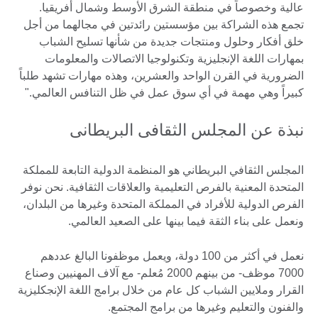
عالية وخصوصاً في منطقة الشرق الأوسط وشمال أفريقيا.
تجمع هذه الشراكة بين مؤسستين رائدتين في مجالهما من أجل
خلق أفكار وحلول ومنتجات جديدة من شأنها تسليح الشباب
بمهارات اللغة الإنجليزية وتكنولوجيا الاتصالات والمعلومات
الضرورية في القرن الواحد والعشرين، وهذه مهارات تشهد طلباً
كبيراً وهي مهمة في أي سوق عمل في ظل التنافس العالمي."
نبذة عن المجلس الثقافى البريطانى
المجلس الثقافي البريطاني هو المنظمة الدولية التابعة للمملكة
المتحدة المعنية بالفرص التعليمية والعلاقات الثقافية. نحن نوفر
الفرص الدولية للأفراد في المملكة المتحدة وغيرها من البلدان،
ونعمل على بناء الثقة فيما بينها على الصعيد العالمي.
نعمل في أكثر من 100 دولة، ويعمل موظفونا البالغ عددهم
7000 موظف- من بينهم 2000 مُعلم- مع آلاف المهنيين وصناع
القرار وملايين الشباب كل عام من خلال برامج اللغة الإنجكليزية
والفنون والتعليم وغيرها من برامج المجتمع.